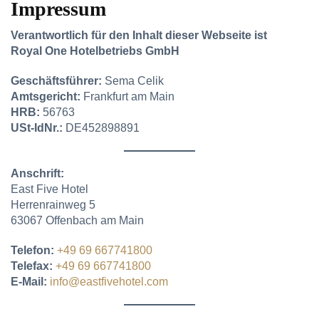
Impressum
Verantwortlich für den Inhalt dieser Webseite ist
Royal One Hotelbetriebs GmbH
Geschäftsführer:
Sema Celik
Amtsgericht:
Frankfurt am Main
HRB:
56763
USt-IdNr.:
DE452898891
Anschrift:
East Five Hotel
Herrenrainweg 5
63067 Offenbach am Main
Telefon:
+49 69 667741800
Telefax:
+49 69 667741800
E-Mail:
info@eastfivehotel.com