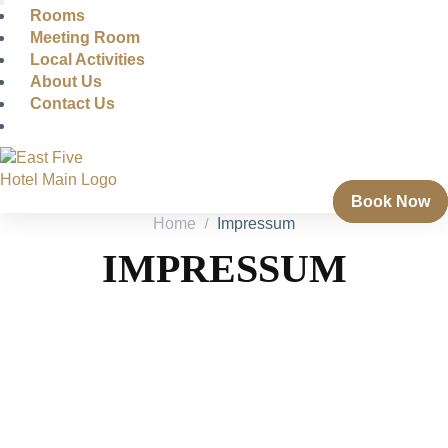
Rooms
Meeting Room
Local Activities
About Us
Contact Us
Book Now
Home
Impressum
IMPRESSUM