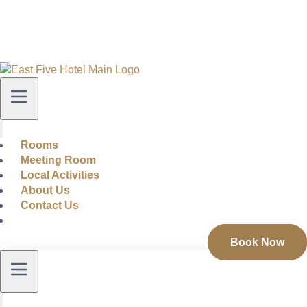
Rooms
Meeting Room
Local Activities
About Us
Contact Us
Book Now